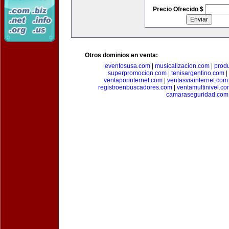
Precio Ofrecido $
Otros dominios en venta:
eventosusa.com
|
musicalizacion.com
|
prod
superpromocion.com
|
tenisargentino.com
|
ventaporinternet.com
|
ventasviainternet.com
registroenbuscadores.com
|
ventamultinivel.c
camaraseguridad.com