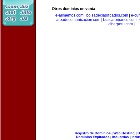
Otros dominios en venta:
e-alimentos.com
|
bolsadeclasificados.com
|
e-cu
areadecomunicacion.com
|
buscaromance.com
|
ciberperu.com
|
Registro de Dominios
|
Web Hosting
|
D
Dominios Expirados
|
Industrias
|
Indu