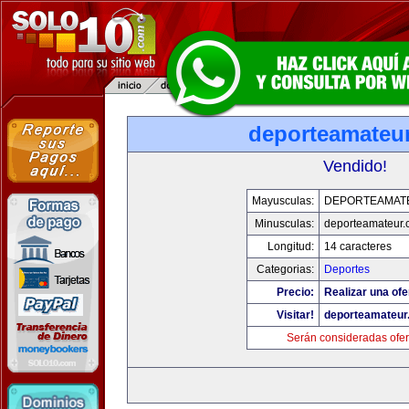
deporteamateu
Vendido!
Mayusculas:
DEPORTEAMAT
Minusculas:
deporteamateur
Longitud:
14 caracteres
Categorias:
Deportes
Precio:
Realizar una ofe
Visitar!
deporteamateur
Serán consideradas ofer