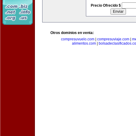
Precio Ofrecido $
Otros dominios en venta:
compresuvuelo.com
|
compresuviaje.com
|
me
alimentos.com
|
bolsadeclasificados.c