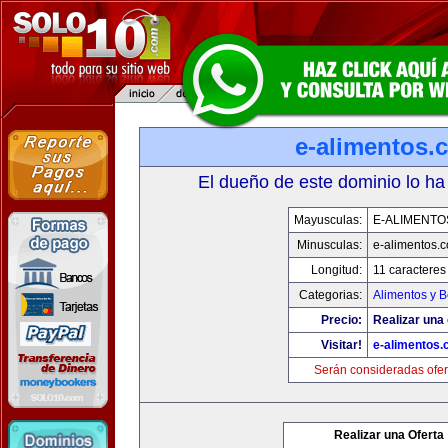
e-alimentos.
El dueño de este dominio lo ha
Mayusculas:
E-ALIMENTO
Minusculas:
e-alimentos.
Longitud:
11 caracteres
Categorias:
Alimentos y 
Precio:
Realizar una 
Visitar!
e-alimentos
Serán consideradas ofer
Realizar una Oferta