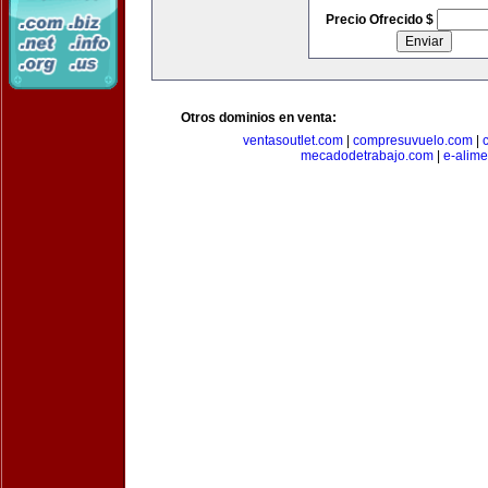
Precio Ofrecido $
Otros dominios en venta:
ventasoutlet.com
|
compresuvuelo.com
|
mecadodetrabajo.com
|
e-alim