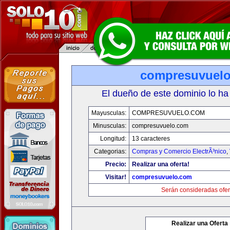
compresuvuel
El dueño de este dominio lo ha
Mayusculas:
COMPRESUVUELO.COM
Minusculas:
compresuvuelo.com
Longitud:
13 caracteres
Categorias:
Compras y Comercio ElectrÃ³nico
,
Precio:
Realizar una oferta!
Visitar!
compresuvuelo.com
Serán consideradas ofer
Realizar una Oferta