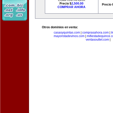
COMPRAR AHORA
Precio $
2,500.00
Precio 
COMPRAR AHORA
Otros dominios en venta:
casasyquintas.com
|
comprasahora.com
|
i
mayoristadevinos.com
|
mifiestadequince.
ventasoutlet.com
|