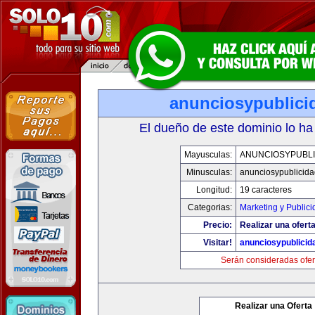
anunciosypublici
El dueño de este dominio lo ha
Mayusculas:
ANUNCIOSYPUBLI
Minusculas:
anunciosypublicid
Longitud:
19 caracteres
Categorias:
Marketing y Publici
Precio:
Realizar una oferta
Visitar!
anunciosypublicid
Serán consideradas ofer
Realizar una Oferta