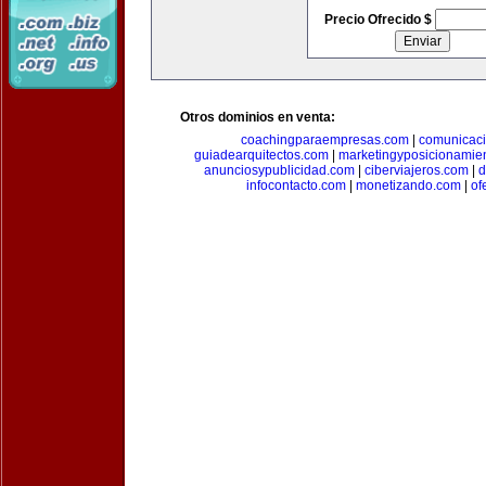
Precio Ofrecido $
Otros dominios en venta:
coachingparaempresas.com
|
comunicaci
guiadearquitectos.com
|
marketingyposicionamie
anunciosypublicidad.com
|
ciberviajeros.com
|
d
infocontacto.com
|
monetizando.com
|
of