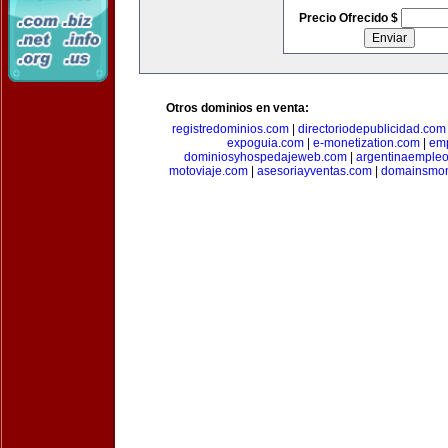
Precio Ofrecido $
Otros dominios en venta:
registredominios.com
|
directoriodepublicidad.com
expoguia.com
|
e-monetization.com
|
emp
dominiosyhospedajeweb.com
|
argentinaemple
motoviaje.com
|
asesoriayventas.com
|
domainsmon