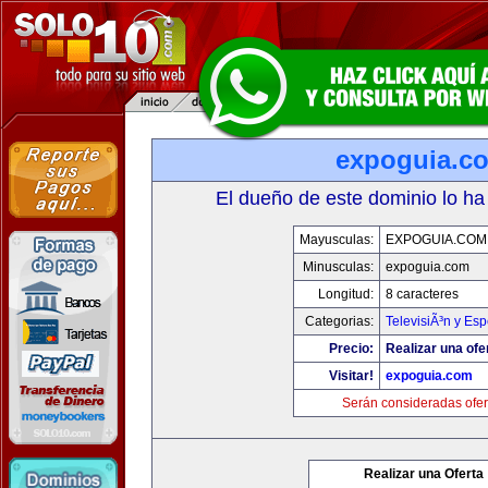
expoguia.c
El dueño de este dominio lo ha
Mayusculas:
EXPOGUIA.COM
Minusculas:
expoguia.com
Longitud:
8 caracteres
Categorias:
TelevisiÃ³n y Esp
Precio:
Realizar una ofe
Visitar!
expoguia.com
Serán consideradas ofer
Realizar una Oferta