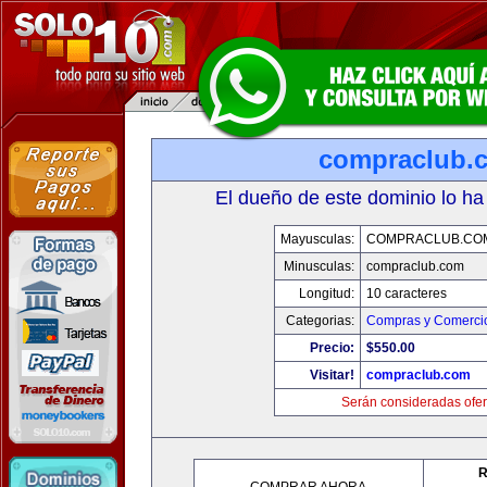
compraclub.
El dueño de este dominio lo ha
Mayusculas:
COMPRACLUB.CO
Minusculas:
compraclub.com
Longitud:
10 caracteres
Categorias:
Compras y Comercio
Precio:
$550.00
Visitar!
compraclub.com
Serán consideradas ofer
R