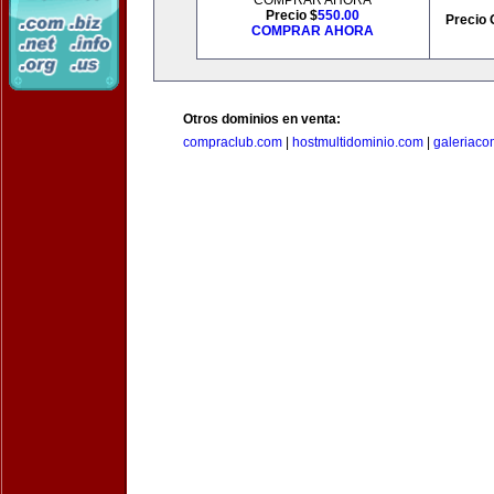
COMPRAR AHORA
Precio $
550.00
Precio 
COMPRAR AHORA
Otros dominios en venta:
compraclub.com
|
hostmultidominio.com
|
galeriac