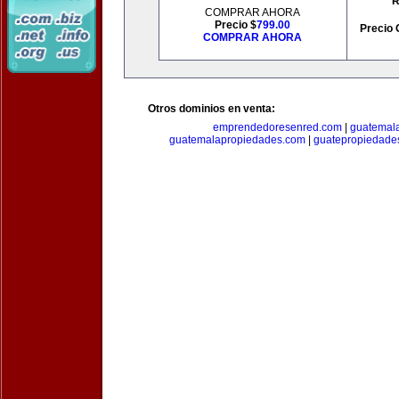
R
COMPRAR AHORA
Precio $
799.00
Precio 
COMPRAR AHORA
Otros dominios en venta:
emprendedoresenred.com
|
guatemal
guatemalapropiedades.com
|
guatepropiedade