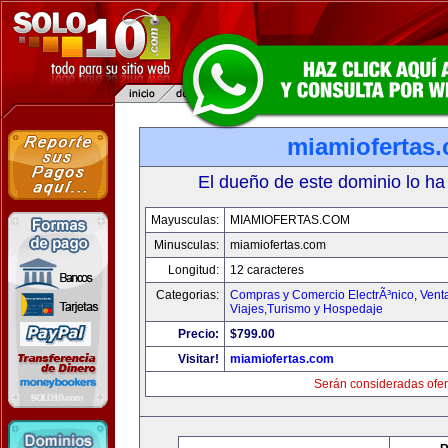
miamiofertas
El dueño de este dominio lo ha
Mayusculas:
MIAMIOFERTAS.COM
Minusculas:
miamiofertas.com
Longitud:
12 caracteres
Categorias:
Compras y Comercio ElectrÃ³nico
,
Vent
Viajes,Turismo y Hospedaje
Precio:
$799.00
Visitar!
miamiofertas.com
Serán consideradas ofer