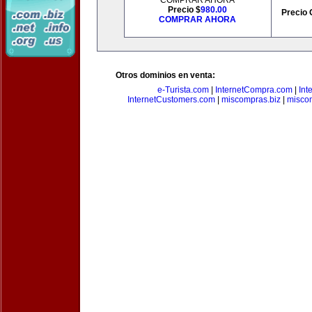
COMPRAR AHORA
Precio $
980.00
Precio 
COMPRAR AHORA
Otros dominios en venta:
e-Turista.com
|
InternetCompra.com
|
Int
InternetCustomers.com
|
miscompras.biz
|
misco