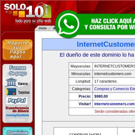
InternetCustome
El dueño de este dominio lo ha
Mayusculas:
INTERNETCUSTOMER
Minusculas:
internetcustomers.com
Longitud:
17 caracteres
Categorias:
Compras y Comercio Ele
Precio:
$980.00
Visitar!
internetcustomers.com
Serán consideradas ofer
R