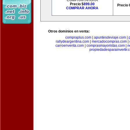
COMPRAR AHORA
Precio $
899.00
Precio 
COMPRAR AHORA
Otros dominios en venta:
compraplus.com
|
apuntesdeviaje.com
|
rallydeargentina.com
|
mercadocompras.com
|
carroenventa.com
|
comprasmayoristas.com
|
n
propiedadesparainvertir.