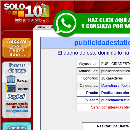
publicidadestat
El dueño de este dominio lo ha
Mayusculas:
PUBLICIDADEST
Minusculas:
publicidadestatic
Longitud:
18 caracteres
Categorias:
Marketing y Publi
Precio:
Realizar una ofer
Visitar!
publicidadestati
Serán consideradas ofer
Realizar una Oferta