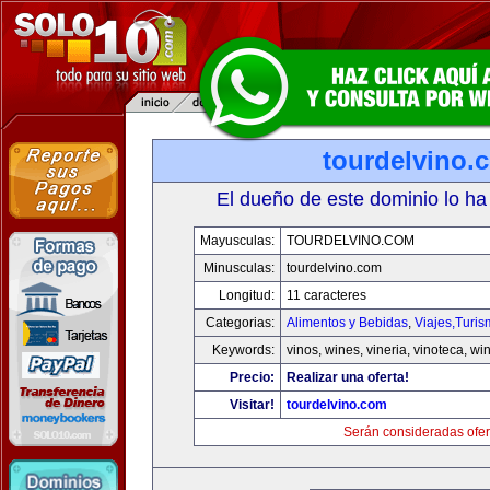
tourdelvino.
El dueño de este dominio lo ha
Mayusculas:
TOURDELVINO.COM
Minusculas:
tourdelvino.com
Longitud:
11 caracteres
Categorias:
Alimentos y Bebidas
,
Viajes,Turi
Keywords:
vinos, wines, vineria, vinoteca, wi
Precio:
Realizar una oferta!
Visitar!
tourdelvino.com
Serán consideradas ofer