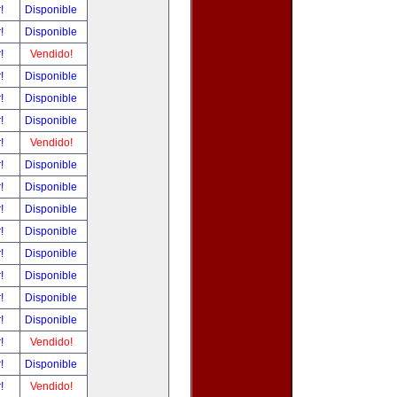
r!
Disponible
r!
Disponible
r!
Vendido!
r!
Disponible
r!
Disponible
r!
Disponible
r!
Vendido!
r!
Disponible
r!
Disponible
r!
Disponible
r!
Disponible
r!
Disponible
r!
Disponible
r!
Disponible
r!
Disponible
r!
Vendido!
r!
Disponible
r!
Vendido!