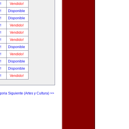
r!
Vendido!
r!
Disponible
r!
Disponible
r!
Vendido!
r!
Vendido!
r!
Vendido!
r!
Disponible
r!
Vendido!
r!
Disponible
r!
Disponible
r!
Vendido!
oria Siguiente (Artes y Cultura) >>