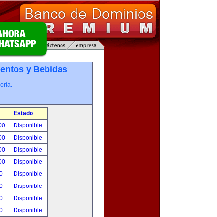
entos y Bebidas
oría.
Estado
.00
Disponible
.00
Disponible
.00
Disponible
.00
Disponible
00
Disponible
00
Disponible
00
Disponible
00
Disponible