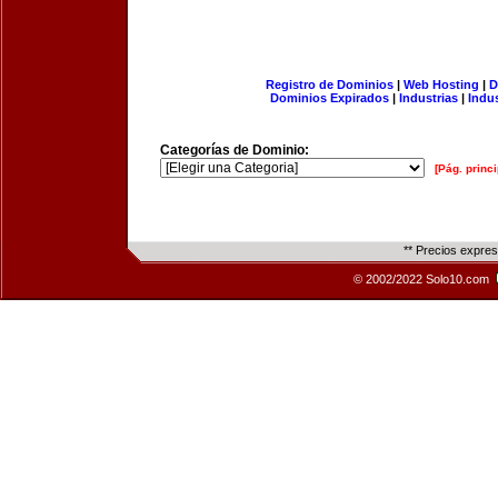
Registro de Dominios
|
Web Hosting
|
D
Dominios Expirados
|
Industrias
|
Indu
Categorías de Dominio:
[Pág. princi
** Precios expre
© 2002/2022 Solo10.com