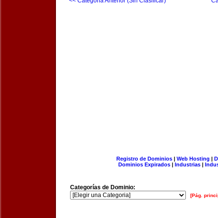
<< Categoria Anterior (Sin Clasificar)
Ca
Registro de Dominios
|
Web Hosting
|
D
Dominios Expirados
|
Industrias
|
Indu
Categorías de Dominio:
[Pág. princi