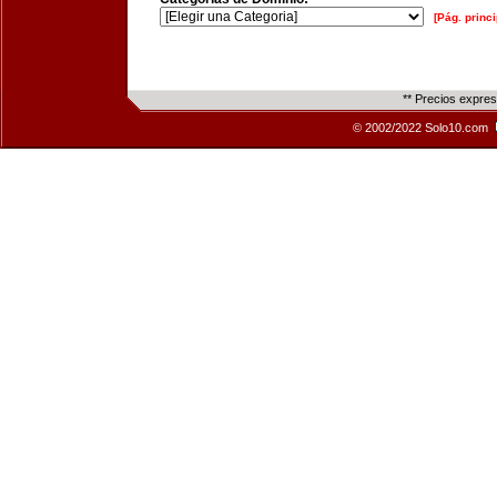
[Pág. princi
** Precios expre
© 2002/2022 Solo10.com