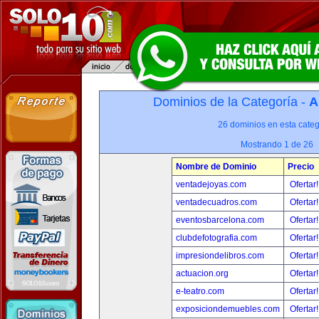
Dominios de la Categoría -
A
26 dominios en esta categ
Mostrando 1 de 26
Nombre de Dominio
Precio
ventadejoyas.com
Ofertar
ventadecuadros.com
Ofertar
eventosbarcelona.com
Ofertar
clubdefotografia.com
Ofertar
impresiondelibros.com
Ofertar
actuacion.org
Ofertar
e-teatro.com
Ofertar
exposiciondemuebles.com
Ofertar